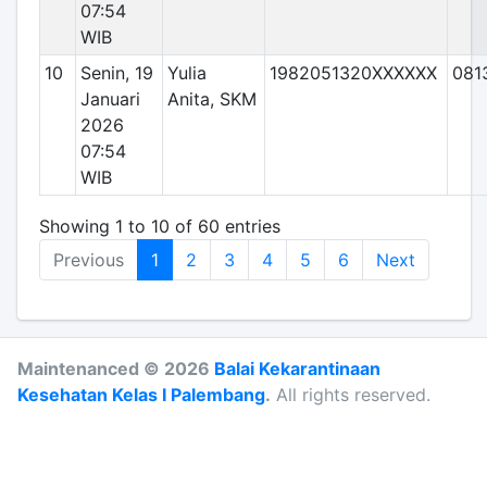
07:54
WIB
10
Senin, 19
Yulia
1982051320XXXXXX
081
Januari
Anita, SKM
2026
07:54
WIB
Showing 1 to 10 of 60 entries
Previous
1
2
3
4
5
6
Next
Maintenanced © 2026
Balai Kekarantinaan
Kesehatan Kelas I Palembang
.
All rights reserved.