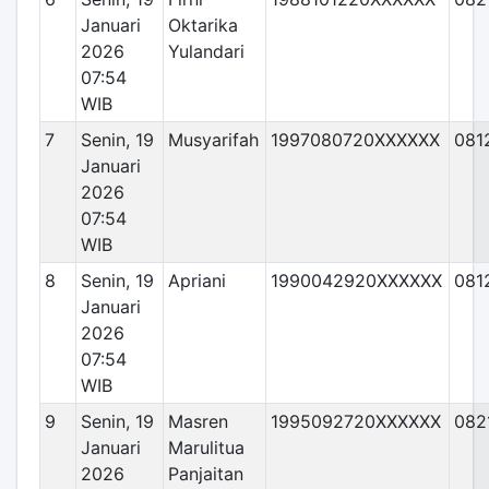
Januari
Oktarika
2026
Yulandari
07:54
WIB
7
Senin, 19
Musyarifah
1997080720XXXXXX
081
Januari
2026
07:54
WIB
8
Senin, 19
Apriani
1990042920XXXXXX
081
Januari
2026
07:54
WIB
9
Senin, 19
Masren
1995092720XXXXXX
082
Januari
Marulitua
2026
Panjaitan