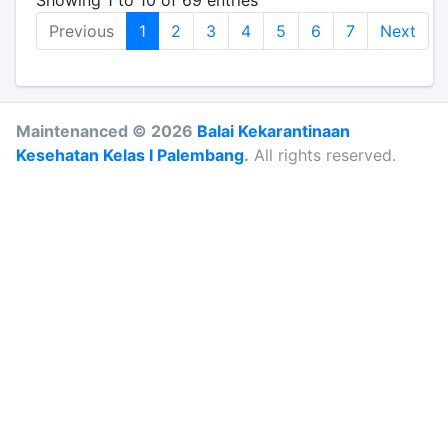
Showing 1 to 10 of 69 entries
Previous
1
2
3
4
5
6
7
Next
Maintenanced © 2026
Balai Kekarantinaan
Kesehatan Kelas I Palembang
.
All rights reserved.