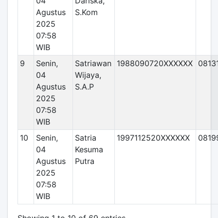
04
Dariska,
Agustus
S.Kom
2025
07:58
WIB
9
Senin,
Satriawan
1988090720XXXXXX
0813
04
Wijaya,
Agustus
S.A.P
2025
07:58
WIB
10
Senin,
Satria
1997112520XXXXXX
0819
04
Kesuma
Agustus
Putra
2025
07:58
WIB