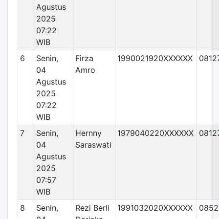
Agustus
2025
07:22
WIB
6
Senin,
Firza
1990021920XXXXXX
0812
04
Amro
Agustus
2025
07:22
WIB
7
Senin,
Hernny
1979040220XXXXXX
0812
04
Saraswati
Agustus
2025
07:57
WIB
8
Senin,
Rezi Berli
1991032020XXXXXX
0852