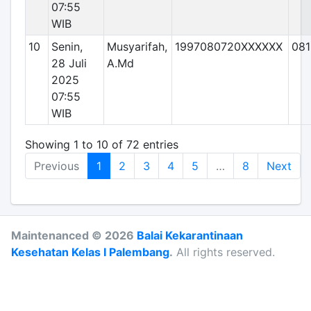
07:55
WIB
10
Senin,
Musyarifah,
1997080720XXXXXX
08
28 Juli
A.Md
2025
07:55
WIB
Showing 1 to 10 of 72 entries
Previous
1
2
3
4
5
…
8
Next
Maintenanced © 2026
Balai Kekarantinaan
Kesehatan Kelas I Palembang
.
All rights reserved.